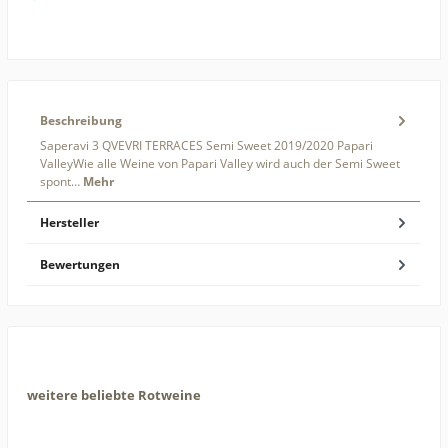
Beschreibung
Saperavi 3 QVEVRI TERRACES Semi Sweet 2019/2020 Papari
ValleyWie alle Weine von Papari Valley wird auch der Semi Sweet
spont…
Mehr
Hersteller
Bewertungen
weitere beliebte Rotweine