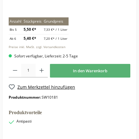
Anzahl
Stückpreis
Grundpreis
5,50 €*
Bis
5
7,33 €* / 1 Liter
5,40 €*
Ab
6
7,20 €* / 1 Liter
Preise inkl. MwSt. zzgl. Versandkosten
Sofort verfügbar, Lieferzeit: 2-5 Tage
In den Warenkorb
Zum Merkzettel hinzufügen
Produktnummer:
SW10181
Produktvorteile
Antipasti