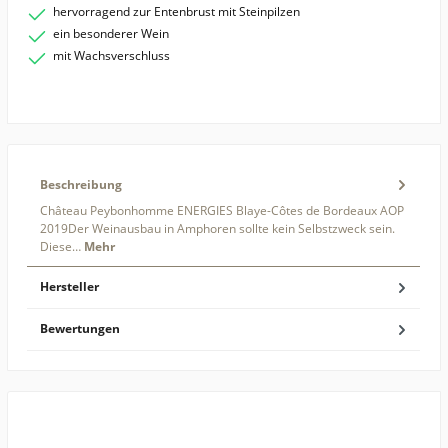
hervorragend zur Entenbrust mit Steinpilzen
ein besonderer Wein
mit Wachsverschluss
Beschreibung
Château Peybonhomme ENERGIES Blaye-Côtes de Bordeaux AOP
2019Der Weinausbau in Amphoren sollte kein Selbstzweck sein.
Diese…
Mehr
Hersteller
Bewertungen