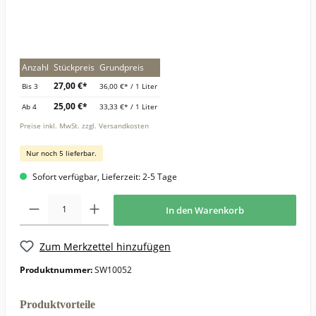
Anzahl
Stückpreis
Grundpreis
27,00 €*
Bis
3
36,00 €* / 1 Liter
25,00 €*
Ab
4
33,33 €* / 1 Liter
Preise inkl. MwSt. zzgl. Versandkosten
Nur noch 5 lieferbar.
Sofort verfügbar, Lieferzeit: 2-5 Tage
In den Warenkorb
Zum Merkzettel hinzufügen
Produktnummer:
SW10052
Produktvorteile