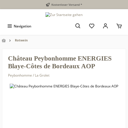
Kostenloser Versand *
Navigation
Rotwein
Château Peybonhomme ENERGIES
Blaye-Côtes de Bordeaux AOP
Peybonhomme / La Grolet