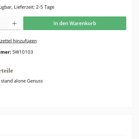
ügbar, Lieferzeit: 2-5 Tage
In den Warenkorb
ettel hinzufügen
mmer:
SW10103
teile
 stand alone Genuss