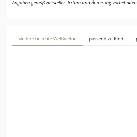
Angaben gemäß Hersteller. Irrtum und Änderung vorbehalten
weitere beliebte Weißweine
passend zu Rind