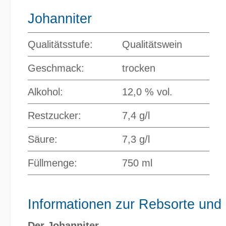
Johanniter
Qualitätsstufe:
Qualitätswein
Geschmack:
trocken
Alkohol:
12,0 % vol.
Restzucker:
7,4 g/l
Säure:
7,3 g/l
Füllmenge:
750 ml
Informationen zur Rebsorte und
Der Johanniter