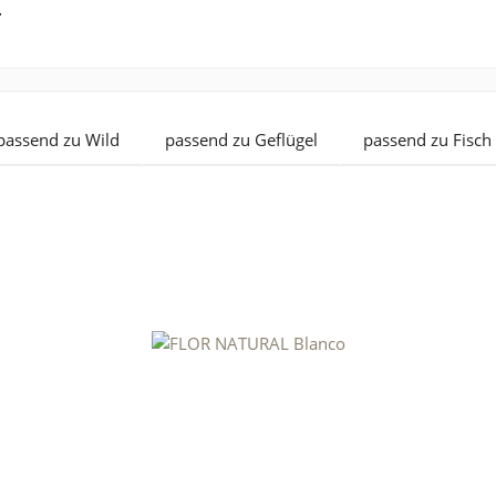
.
passend zu Wild
passend zu Geflügel
passend zu Fisch