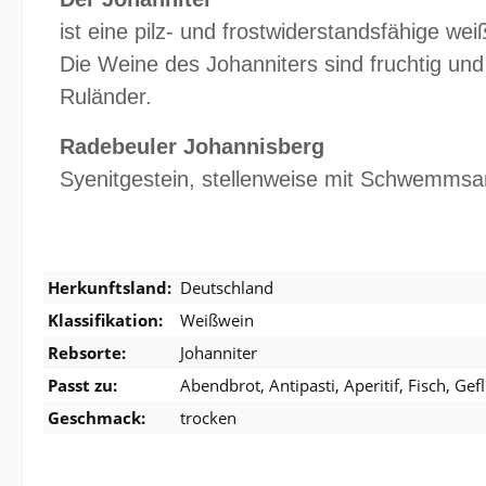
ist eine pilz- und frostwiderstandsfähige weiß
Die Weine des Johanniters sind fruchtig und
Ruländer.
Radebeuler Johannisberg
Syenitgestein, stellenweise mit Schwemms
Herkunftsland:
Deutschland
Klassifikation:
Weißwein
Rebsorte:
Johanniter
Passt zu:
Abendbrot
, Antipasti
, Aperitif
, Fisch
, Gef
Geschmack:
trocken