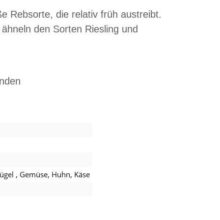
e Rebsorte, die relativ früh austreibt.
 ähneln den Sorten Riesling und
anden
lügel
, Gemüse
, Huhn
, Käse