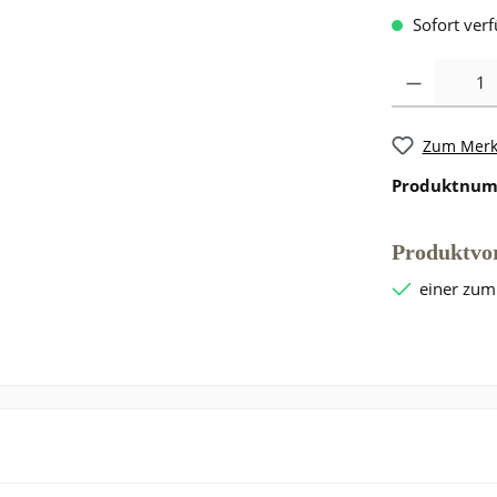
Sofort verf
Zum Merkz
Produktnu
Produktvor
einer zum