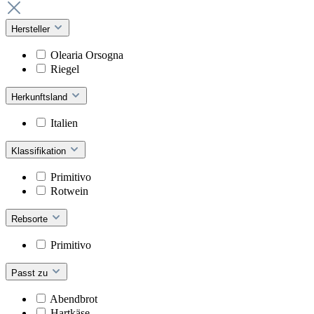
Hersteller
Olearia Orsogna
Riegel
Herkunftsland
Italien
Klassifikation
Primitivo
Rotwein
Rebsorte
Primitivo
Passt zu
Abendbrot
Hartkäse