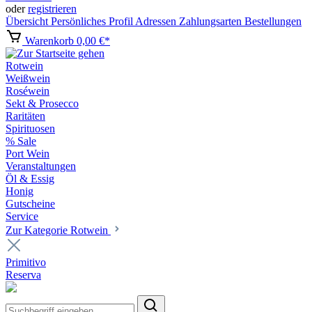
oder
registrieren
Übersicht
Persönliches Profil
Adressen
Zahlungsarten
Bestellungen
Warenkorb
0,00 €*
Rotwein
Weißwein
Roséwein
Sekt & Prosecco
Raritäten
Spirituosen
% Sale
Port Wein
Veranstaltungen
Öl & Essig
Honig
Gutscheine
Service
Zur Kategorie Rotwein
Primitivo
Reserva