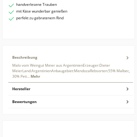
handverlesene Trauben
mit Käse wunderbar genießen
perfekt zu gebratenem Rind
Beschreibung
Malo vom Weingut Meier aus ArgentinienErzeuger:Dieter
MeierLand:ArgentinienAnbaugebiet:MendozaRebsorten:55% Malbec,
30% Peti…
Mehr
Hersteller
Bewertungen