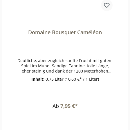
Domaine Bousquet Caméléon
Deutliche, aber zugleich sanfte Frucht mit gutem
Spiel im Mund. Sandige Tannine, tolle Länge,
eher steinig und dank der 1200 Meterhohen
Lagen kühl und frisch.ErzeugerDomaine
Inhalt:
0.75 Liter
(10,60 €* / 1 Liter)
BousquetAnbaugebietMendozaRebsorteMalbecJ
ahrgangTemperatur16-18°Lagerzeitjetzt + 2-3
JahreWeinartRotweinLandArgentinienQualitätQu
alitätsweinGeschmacktrockenPasst zuEintöpfe,
Wild,
Ab
7,95 €*
SchmorbratenWeinanalyseKontrolle durch:EU-
BIOAnbauverband:Restzucker (g/l):2,37Vorh. Alko
hol (Vol%):14,0Gesamtsäure (g/l):5,17Schweflige S
äure frei (mg/l):Schweflige Säure
ges. (mg/l):Weinstil:kräftig