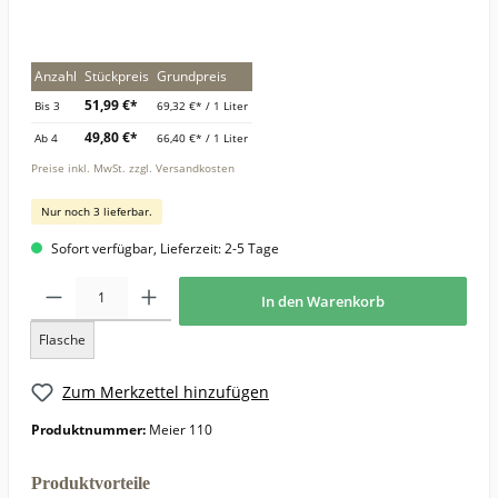
Anzahl
Stückpreis
Grundpreis
51,99 €*
Bis
3
69,32 €* / 1 Liter
49,80 €*
Ab
4
66,40 €* / 1 Liter
Preise inkl. MwSt. zzgl. Versandkosten
Nur noch 3 lieferbar.
Sofort verfügbar, Lieferzeit: 2-5 Tage
In den Warenkorb
Flasche
Zum Merkzettel hinzufügen
Produktnummer:
Meier 110
Produktvorteile